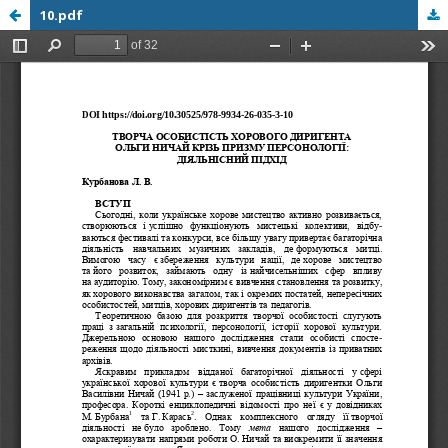
10.pdf