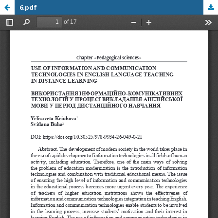
6.pdf