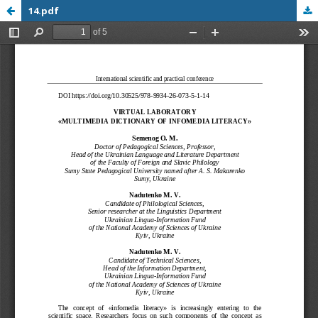
14.pdf