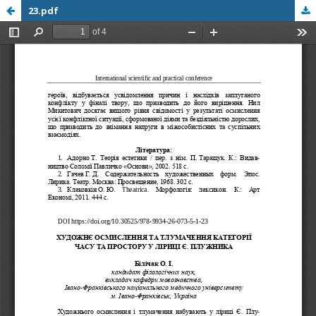
23.pdf