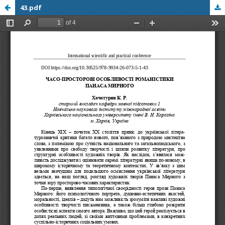
43.pdf