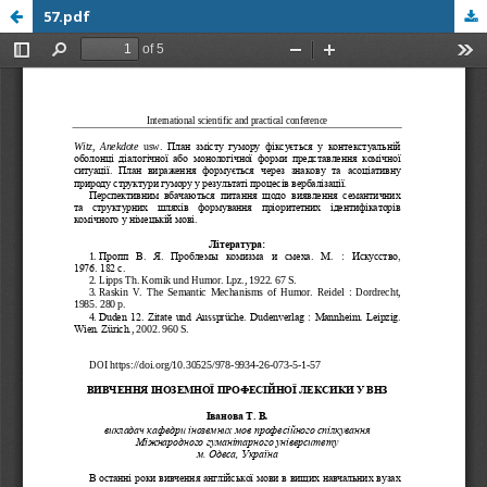
57.pdf