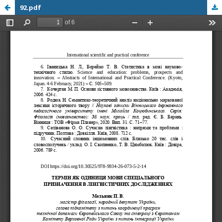
92.pdf