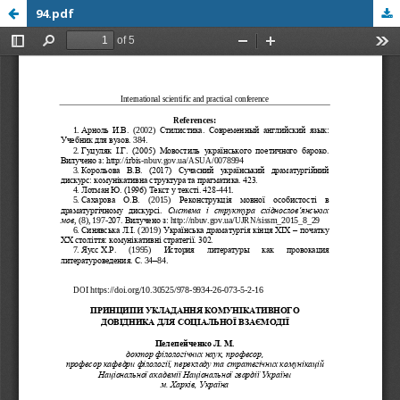
94.pdf