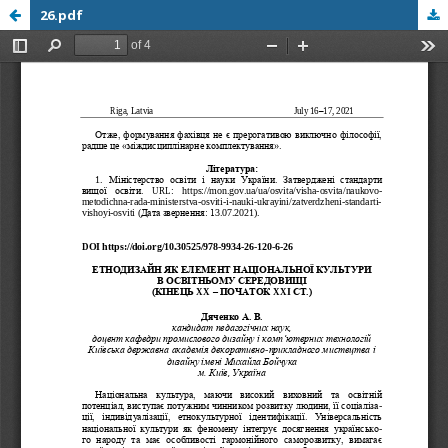
26.pdf