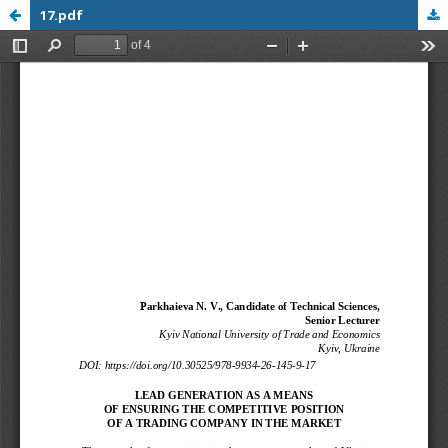
17.pdf