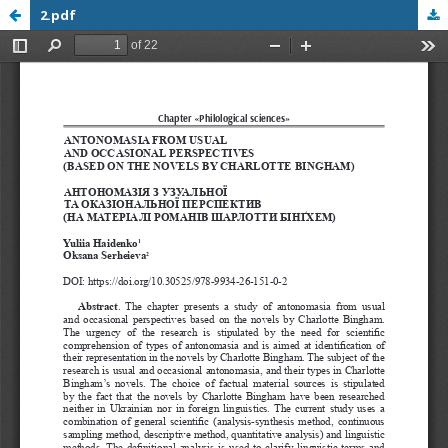
2.pdf