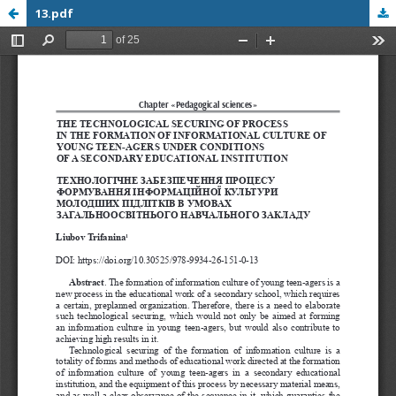
13.pdf