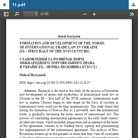
11.pdf