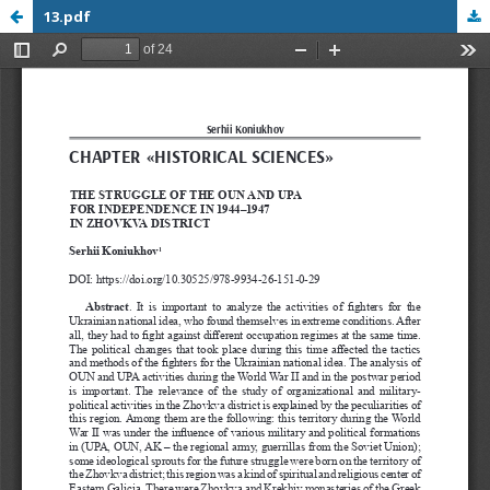
13.pdf