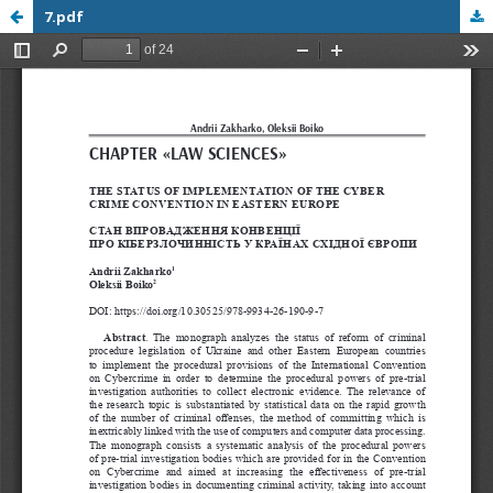
7.pdf