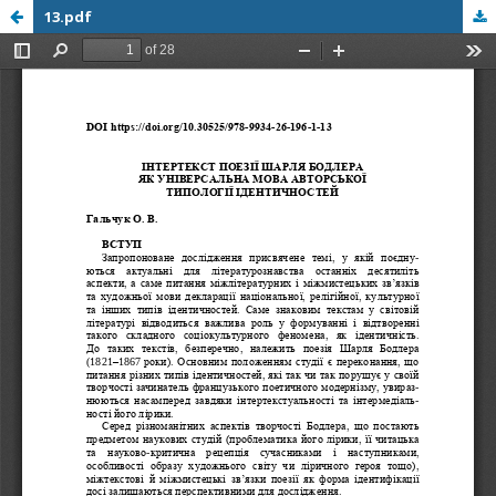
13.pdf