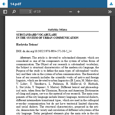
14.pdf