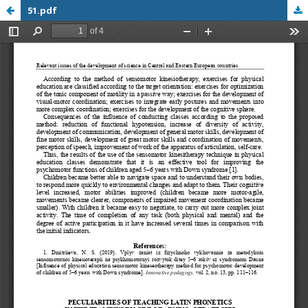
51.pdf