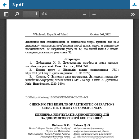
3.pdf