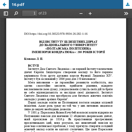
16.pdf