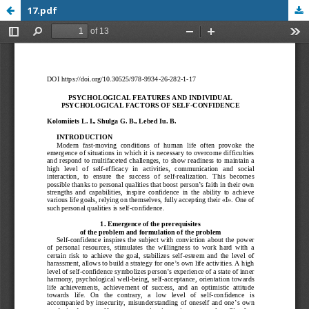
17.pdf