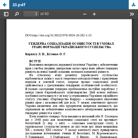
23.pdf