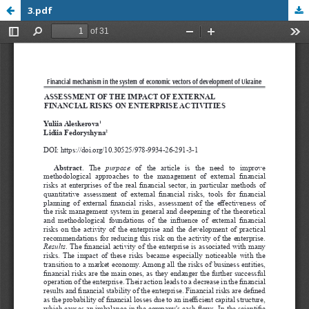
3.pdf