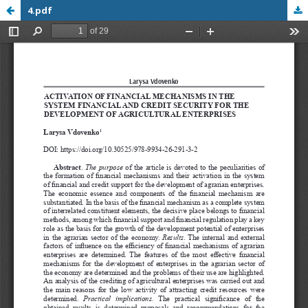
4.pdf