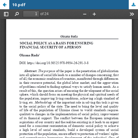
10.pdf