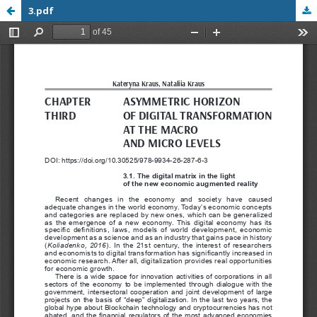
3.pdf