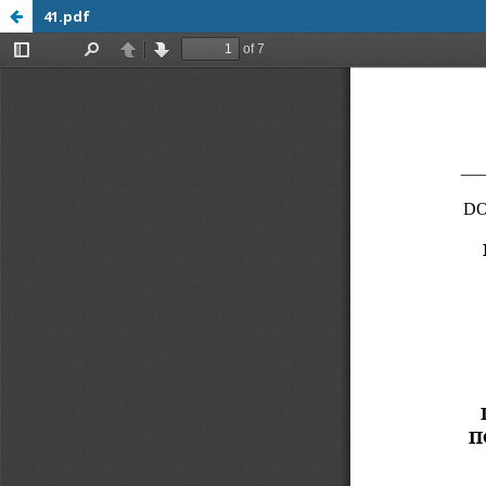
41.pdf