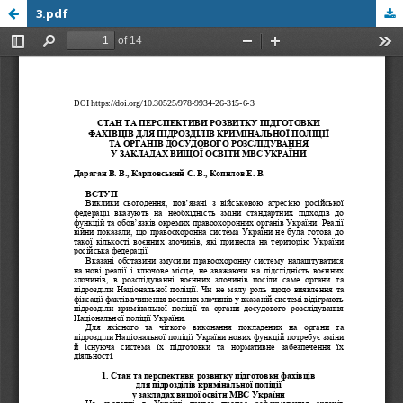
3.pdf