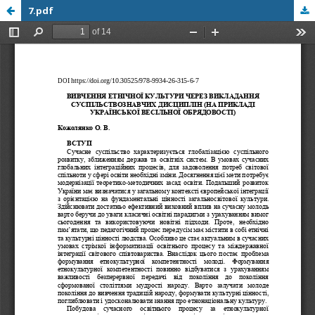
7.pdf