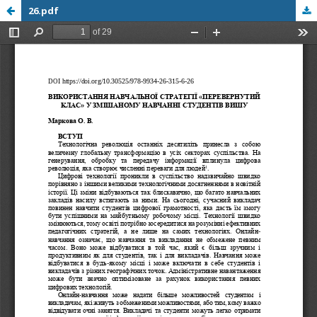
26.pdf