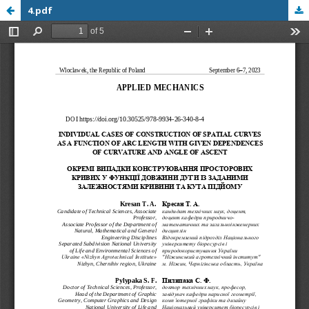
4.pdf