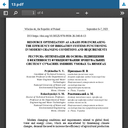
13.pdf