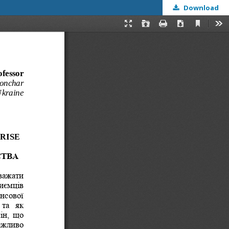
Download