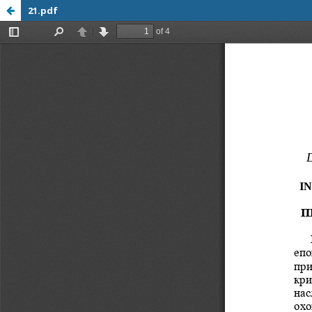
21.pdf