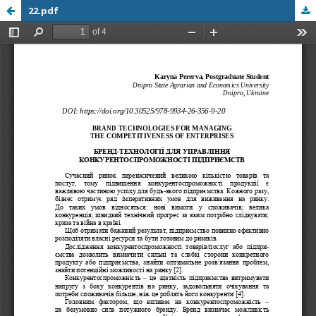
22.pdf