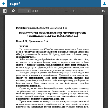
10.pdf