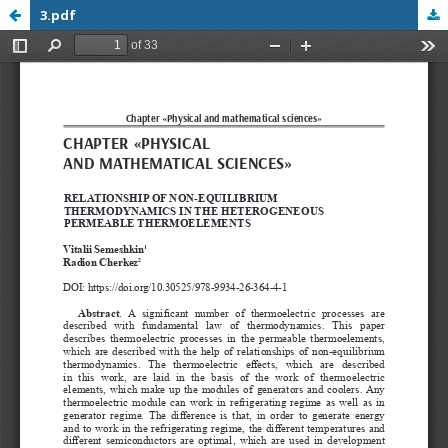
3.pdf