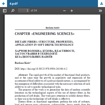
4.pdf