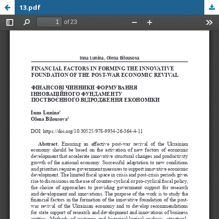
13.pdf