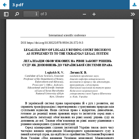
3.pdf