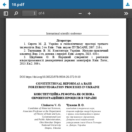
10.pdf