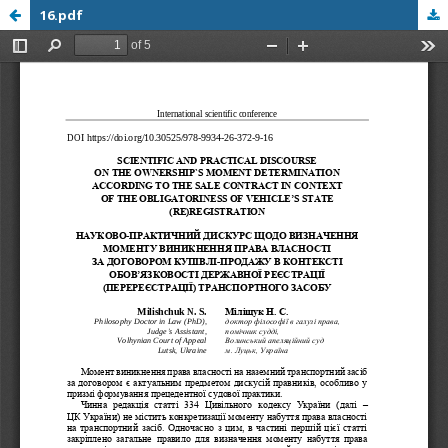
16.pdf