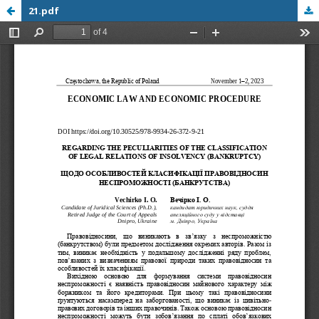
21.pdf