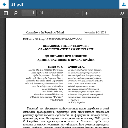
31.pdf