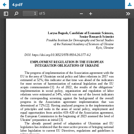
4.pdf