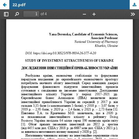
22.pdf