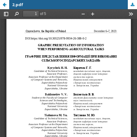
2.pdf