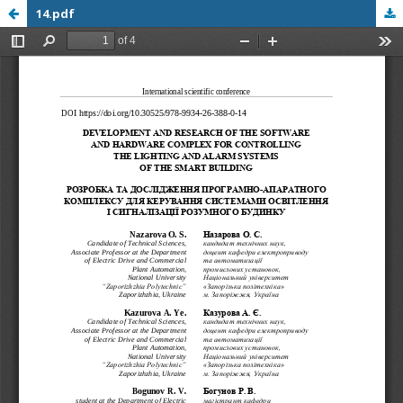
14.pdf