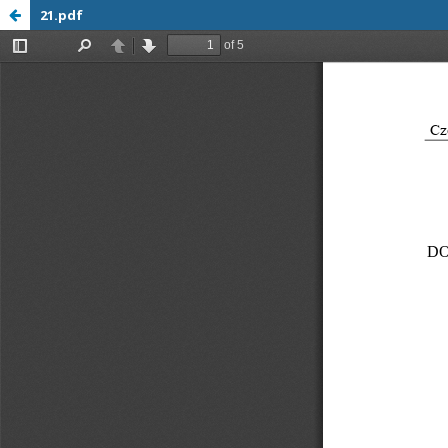
21.pdf