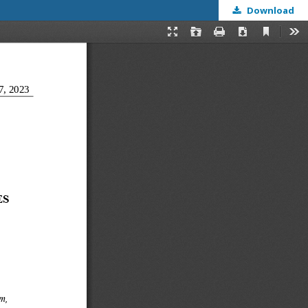
Download