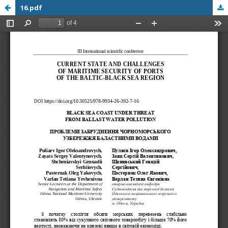
16.pdf