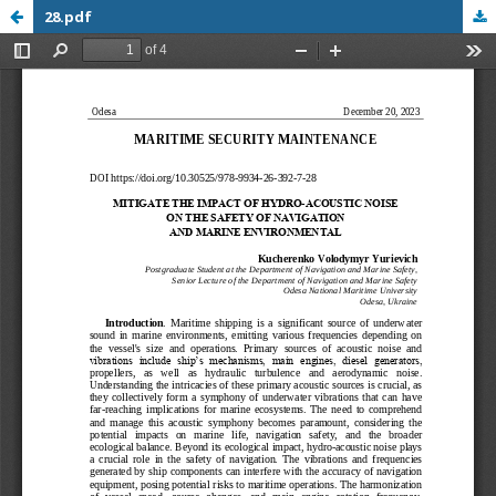
28.pdf